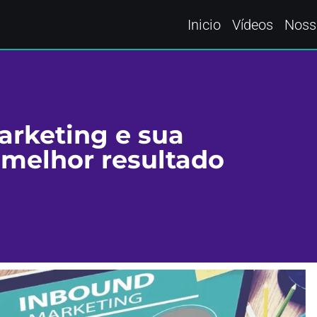
Inicio
Vídeos
Noss
arketing e sua
 melhor resultado