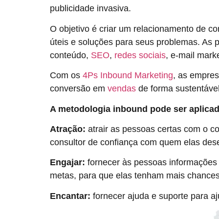
publicidade invasiva.
O objetivo é criar um relacionamento de c
úteis e soluções para seus problemas. As pr
conteúdo,
SEO
,
redes sociais
, e-mail mark
Com os
4Ps Inbound Marketing
, as empres
conversão em
vendas
de forma sustentável
A metodologia inbound pode ser aplicad
Atração:
atrair as pessoas certas com o c
consultor de confiança com quem elas des
Engajar:
fornecer às pessoas informações
metas, para que elas tenham mais chances
Encantar:
fornecer ajuda e suporte para aj