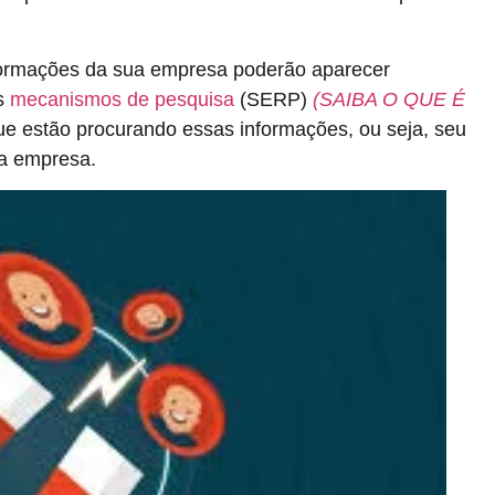
ormações da sua empresa poderão aparecer
os
mecanismos de pesquisa
(SERP)
(SAIBA O QUE É
e estão procurando essas informações, ou seja, seu
ua empresa.