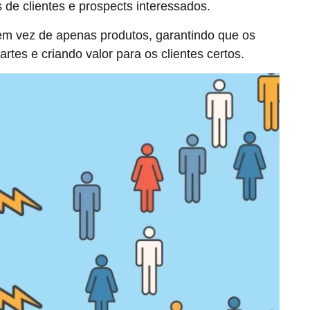
de clientes e prospects interessados.
em vez de apenas produtos, garantindo que os
tes e criando valor para os clientes certos.