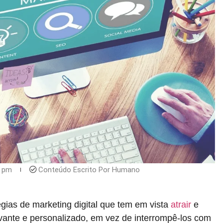
0 pm
Conteúdo Escrito Por Humano
gias de marketing digital que tem em vista
atrair
e
levante e personalizado, em vez de interrompê-los com