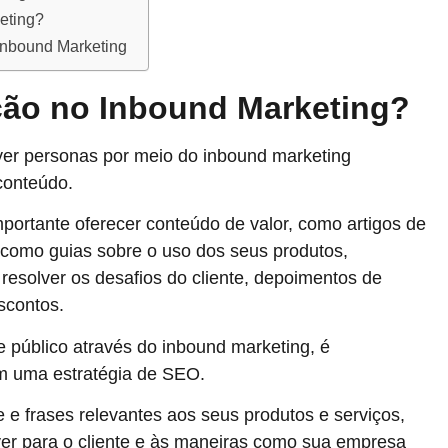
eting?
 Inbound Marketing
ção no Inbound Marketing?
buyer personas por meio do inbound marketing
conteúdo.
mportante oferecer conteúdo de valor, como artigos de
, como guias sobre o uso dos seus produtos,
esolver os desafios do cliente, depoimentos de
scontos.
 público através do inbound marketing, é
m uma estratégia de SEO.
ve e frases relevantes aos seus produtos e serviços,
ver para o cliente e às maneiras como sua empresa