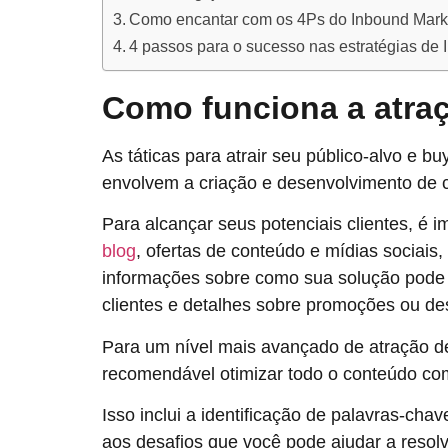
Como encantar com os 4Ps do Inbound Mark
4 passos para o sucesso nas estratégias de
Como funciona a atra
As táticas para atrair seu público-alvo e 
envolvem a criação e desenvolvimento de 
Para alcançar seus potenciais clientes, é i
blog
, ofertas de conteúdo e mídias sociais
informações sobre como sua solução pode r
clientes e detalhes sobre promoções ou de
Para um nível mais avançado de atração de
recomendável otimizar todo o conteúdo co
Isso inclui a identificação de palavras-cha
aos desafios que você pode ajudar a resol