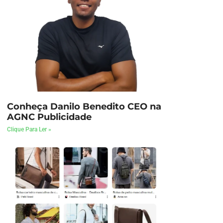
Conheça Danilo Benedito CEO na
AGNC Publicidade
Clique Para Ler »