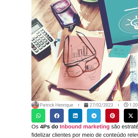
Patrick Henrique
27/02/2023
1:2
Os
4Ps do
Inbound marketing
são estraté
fidelizar clientes por meio de conteúdo re