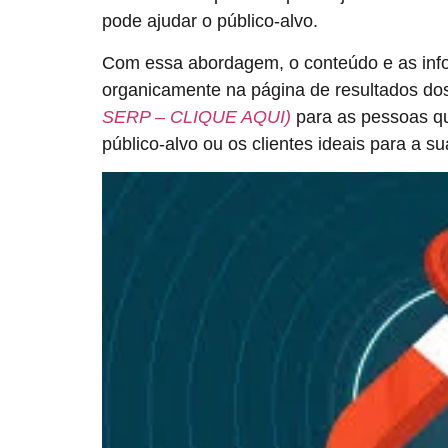
pode ajudar o público-alvo.
Com essa abordagem, o conteúdo e as inf
organicamente na página de resultados d
SERP – CLIQUE AQUI)
para as pessoas qu
público-alvo ou os clientes ideais para a s