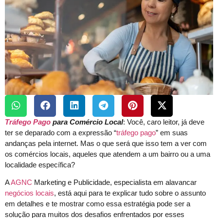
Tráfego Pago
para Comércio Local
: Você, caro leitor, já deve
ter se deparado com a expressão “
tráfego pago
” em suas
andanças pela internet. Mas o que será que isso tem a ver com
os comércios locais, aqueles que atendem a um bairro ou a uma
localidade específica?
A
AGNC
Marketing e Publicidade, especialista em alavancar
negócios locais
, está aqui para te explicar tudo sobre o assunto
em detalhes e te mostrar como essa estratégia pode ser a
solução para muitos dos desafios enfrentados por esses