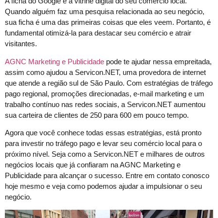
A ficha do Google é a vitrine digital do seu comércio local.
Quando alguém faz uma pesquisa relacionada ao seu negócio,
sua ficha é uma das primeiras coisas que eles veem. Portanto, é
fundamental otimizá-la para destacar seu comércio e atrair
visitantes.
AGNC Marketing e Publicidade
pode te ajudar nessa empreitada,
assim como ajudou a Servicon.NET, uma provedora de internet
que atende a região sul de São Paulo. Com estratégias de tráfego
pago regional, promoções direcionadas, e-mail marketing e um
trabalho contínuo nas redes sociais, a Servicon.NET aumentou
sua carteira de clientes de 250 para 600 em pouco tempo.
Agora que você conhece todas essas estratégias, está pronto
para investir no tráfego pago e levar seu comércio local para o
próximo nível. Seja como a Servicon.NET e milhares de outros
negócios locais que já confiaram na AGNC Marketing e
Publicidade para alcançar o sucesso. Entre em contato conosco
hoje mesmo e veja como podemos ajudar a impulsionar o seu
negócio.