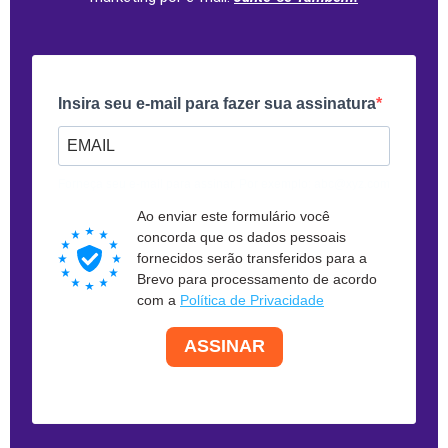
Insira seu e-mail para fazer sua assinatura
Forneça seu e-mail para assinar. Por exemplo: abc@xyz.com
Ao enviar este formulário você
concorda que os dados pessoais
fornecidos serão transferidos para a
Brevo para processamento de acordo
com a
Política de Privacidade
ASSINAR