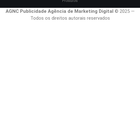
Produtos
AGNC Publicidade Agência de Marketing Digital
© 2025 —
Todos os direitos autorais reservados