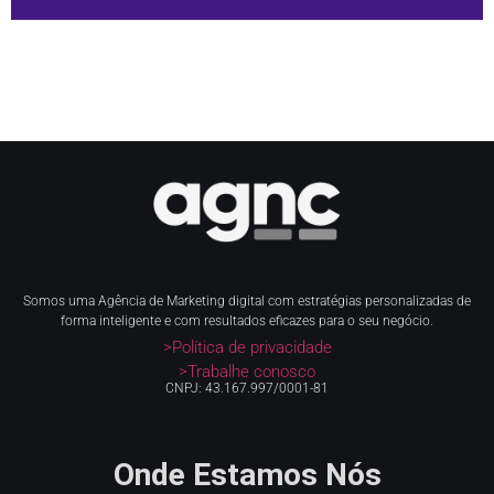
Somos uma Agência de Marketing digital com estratégias personalizadas de
forma inteligente e com resultados eficazes para o seu negócio.
>Política de privacidade
>Trabalhe conosco
CNPJ: 43.167.997/0001-81
Onde Estamos Nós