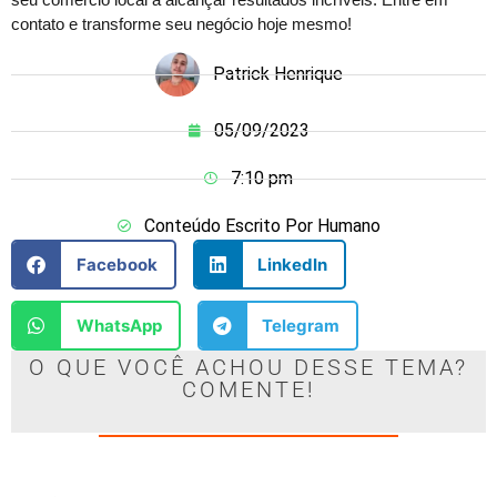
contato e transforme seu negócio hoje mesmo!
Patrick Henrique
05/09/2023
7:10 pm
Conteúdo Escrito Por Humano
Facebook
LinkedIn
WhatsApp
Telegram
O QUE VOCÊ ACHOU DESSE TEMA?
COMENTE!