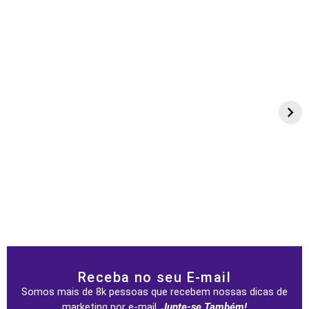
Receba no seu E-mail
Somos mais de 8k pessoas que recebem nossas dicas de
marketing por e-mail.
Junte-se Também!