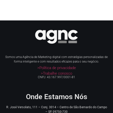
Somos uma Agência de Marketing digital com estratégias personalizadas de
forma inteligente e com resultados eficazes para o seu negócio.
>Política de privacidade
>Trabalhe conosco
CNPJ: 43.167.997/0001-81
Onde Estamos Nós
R. José Versolato, 111 – Conj. 3014 – Centro de
São Bernardo do Campo
– SP, 09750-730