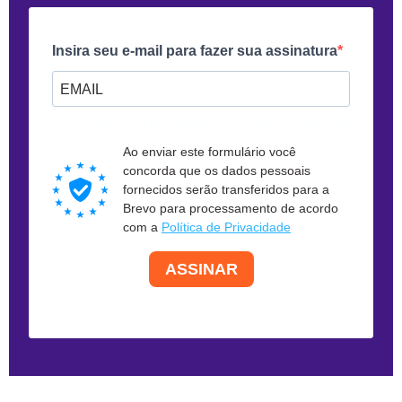
Insira seu e-mail para fazer sua assinatura
Forneça seu e-mail para assinar. Por exemplo: abc@xyz.com
Ao enviar este formulário você
concorda que os dados pessoais
fornecidos serão transferidos para a
Brevo para processamento de acordo
com a
Política de Privacidade
ASSINAR