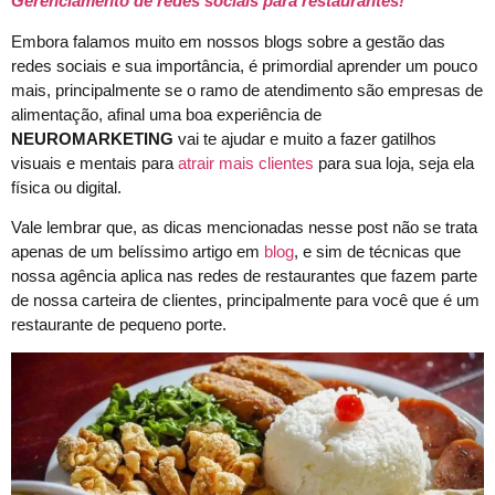
Gerenciamento de redes sociais para restaurantes!
Embora falamos muito em nossos blogs sobre a gestão das
redes sociais e sua importância, é primordial aprender um pouco
mais, principalmente se o ramo de atendimento são empresas de
alimentação, afinal uma boa experiência de
NEUROMARKETING
vai te ajudar e muito a fazer gatilhos
visuais e mentais para
atrair mais clientes
para sua loja, seja ela
física ou digital.
Vale lembrar que, as dicas mencionadas nesse post não se trata
apenas de um belíssimo artigo em
blog
, e sim de técnicas que
nossa agência aplica nas redes de restaurantes que fazem parte
de nossa carteira de clientes, principalmente para você que é um
restaurante de pequeno porte.