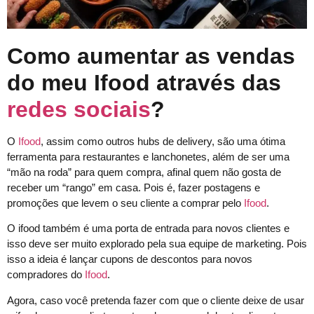
Como aumentar as vendas
do meu Ifood através das
redes sociais
?
O
Ifood
, assim como outros hubs de delivery, são uma ótima
ferramenta para restaurantes e lanchonetes, além de ser uma
“mão na roda” para quem compra, afinal quem não gosta de
receber um “rango” em casa. Pois é, fazer postagens e
promoções que levem o seu cliente a comprar pelo
Ifood
.
O ifood também é uma porta de entrada para novos clientes e
isso deve ser muito explorado pela sua equipe de marketing. Pois
isso a ideia é lançar cupons de descontos para novos
compradores do
Ifood
.
Agora, caso você pretenda fazer com que o cliente deixe de usar