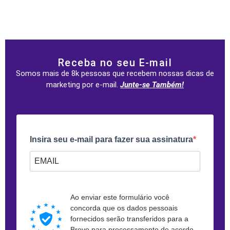
Receba no seu E-mail
Somos mais de 8k pessoas que recebem nossas dicas de
marketing por e-mail.
Junte-se Também!
Insira seu e-mail para fazer sua assinatura
Forneça seu e-mail para assinar. Por exemplo: abc@xyz.com
Ao enviar este formulário você
concorda que os dados pessoais
fornecidos serão transferidos para a
Brevo para processamento de acordo