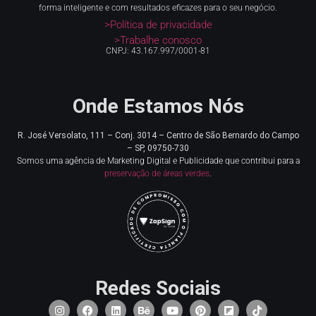
forma inteligente e com resultados eficazes para o seu negócio.
>Política de privacidade
>Trabalhe conosco
CNPJ: 43.167.997/0001-81
Onde Estamos Nós
R. José Versolato, 111 – Conj. 3014 – Centro de
São Bernardo do Campo
– SP, 09750-730
Somos uma agência de Marketing Digital e Publicidade que contribui para a
preservação de áreas verdes
.
Redes Sociais