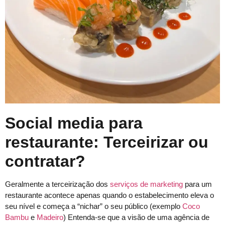
Social media para
restaurante: Terceirizar ou
contratar?
Geralmente a terceirização dos
serviços de marketing
para um
restaurante acontece apenas quando o estabelecimento eleva o
seu nível e começa a “nichar” o seu público (exemplo
Coco
Bambu
e
Madeiro
) Entenda-se que a visão de uma agência de