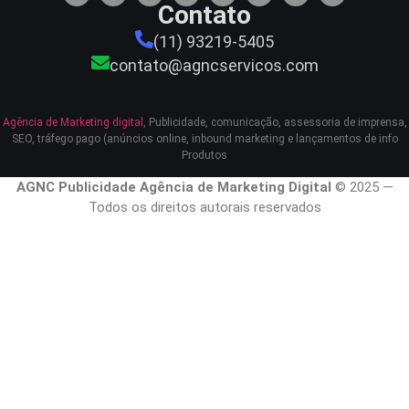
Contato
(11) 93219-5405
contato@agncservicos.com
Agência de Marketing digital
, Publicidade, comunicação, assessoria de imprensa,
SEO, tráfego pago (anúncios online, inbound marketing e lançamentos de info
Produtos
AGNC Publicidade Agência de Marketing Digital
© 2025 —
Todos os direitos autorais reservados