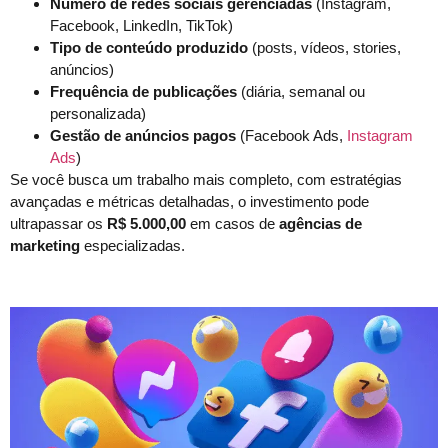
Número de redes sociais gerenciadas
(Instagram,
Facebook, LinkedIn, TikTok)
Tipo de conteúdo produzido
(posts, vídeos, stories,
anúncios)
Frequência de publicações
(diária, semanal ou
personalizada)
Gestão de anúncios pagos
(Facebook Ads,
Instagram
Ads
)
Se você busca um trabalho mais completo, com estratégias
avançadas e métricas detalhadas, o investimento pode
ultrapassar os
R$ 5.000,00
em casos de
agências de
marketing
especializadas.