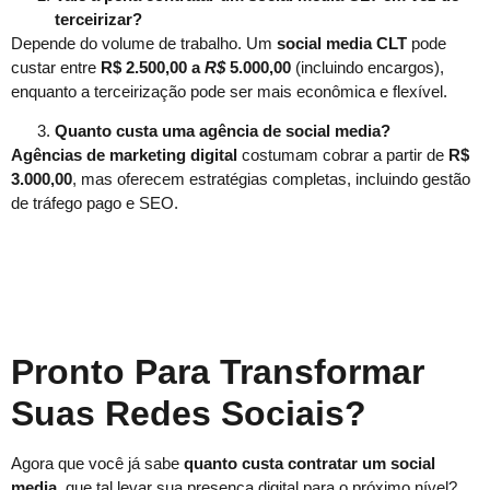
terceirizar?
Depende do volume de trabalho. Um
social media CLT
pode
custar entre
R$ 2.500,00 a
R$
5.000,00
(incluindo encargos),
enquanto a terceirização pode ser mais econômica e flexível.
Quanto custa uma agência de social media?
Agências de marketing digital
costumam cobrar a partir de
R$
3.000,00
, mas oferecem estratégias completas, incluindo gestão
de tráfego pago e SEO.
Pronto Para Transformar
Suas Redes Sociais?
Agora que você já sabe
quanto custa contratar um social
media
, que tal levar sua presença digital para o próximo nível?