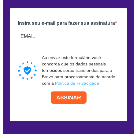
Insira seu e-mail para fazer sua assinatura
Forneça seu e-mail para assinar. Por exemplo: abc@xyz.com
Ao enviar este formulário você
concorda que os dados pessoais
fornecidos serão transferidos para a
Brevo para processamento de acordo
com a
Política de Privacidade
ASSINAR