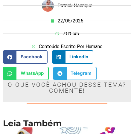
Patrick Henrique
22/05/2025
7:01 am
Conteúdo Escrito Por Humano
Facebook
LinkedIn
WhatsApp
Telegram
O QUE VOCÊ ACHOU DESSE TEMA?
COMENTE!
Leia Também