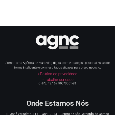
Somos uma Agência de Marketing digital com estratégias personalizadas de
forma inteligente e com resultados eficazes para o seu negócio.
>Política de privacidade
>Trabalhe conosco
CNPJ: 43.167.997/0001-81
Onde Estamos Nós
R. José Versolato, 111 – Conj. 3014 – Centro de
São Bernardo do Campo