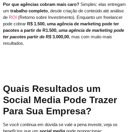
Por que agências cobram mais caro?
Simples: elas entregam
um
trabalho completo
, desde criação de conteúdo até análise
de
ROI
(Retorno sobre Investimento). Enquanto um freelancer
pode cobrar
R$ 1.500,
uma
agência de marketing
pode ter
pacotes a partir de
R1.500,
uma
agência
de marketing
pode
ter pacotes partir de R$
3.000,00
, mas com muito mais
resultados.
Quais Resultados um
Social Media Pode Trazer
Para Sua Empresa?
Se você continua em dúvida se vale a pena investir, veja os
benefícios que um
social media
pode proporcionar: