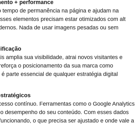
mento + performance
o tempo de permanência na página e ajudam na
ses elementos precisam estar otimizados com alt
dernos. Nada de usar imagens pesadas ou sem
ificação
 amplia sua visibilidade, atrai novos visitantes e
, reforça o posicionamento da sua marca como
 parte essencial de qualquer estratégia digital
stratégicos
esso contínuo. Ferramentas como o Google Analytics
 o desempenho do seu conteúdo. Com esses dados
funcionando, o que precisa ser ajustado e onde vale a