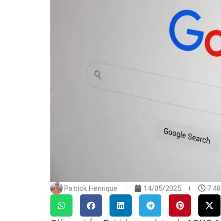
Patrick Henrique
14/05/2025
7:4