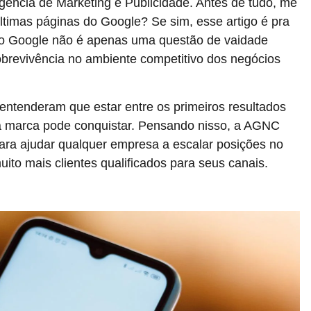
gência de Marketing e Publicidade. Antes de tudo, me
últimas páginas do Google? Se sim, esse artigo é pra
no Google não é apenas uma questão de vaidade
obrevivência no ambiente competitivo dos negócios
ntenderam que estar entre os primeiros resultados
a marca pode conquistar. Pensando nisso, a AGNC
para ajudar qualquer empresa a escalar posições no
muito mais clientes qualificados para seus canais.