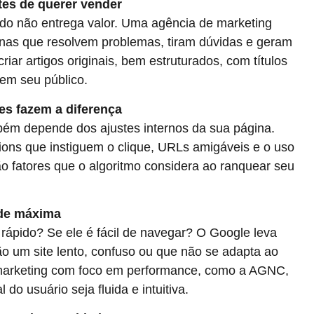
tes de querer vender
eúdo não entrega valor. Uma agência de marketing
inas que resolvem problemas, tiram dúvidas e geram
riar artigos originais, bem estruturados, com títulos
dem seu público.
es fazem a diferença
ém depende dos ajustes internos da sua página.
ions que instiguem o clique, URLs amigáveis e o uso
o fatores que o algoritmo considera ao ranquear seu
ade máxima
 rápido? Se ele é fácil de navegar? O Google leva
tão um site lento, confuso ou que não se adapta ao
 marketing com foco em performance, como a AGNC,
 do usuário seja fluida e intuitiva.