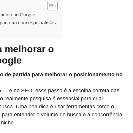
namento no Google
parceria com especialistas
ra melhorar o
oogle
o de partida para melhorar o posicionamento no
 — e no SEO, esse passo é a escolha correta das
co realmente pesquisa é essencial para criar
busca. Uma boa dica é usar ferramentas como o
para entender o volume de busca e a concorrência
 nicho.