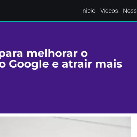
Inicio
Vídeos
Noss
s para melhorar o
 Google e atrair mais