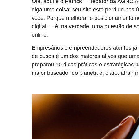
Olá, aqui é o Patrick — redator da AGNC A
diga uma coisa: seu site está perdido nas 
você. Porque melhorar o posicionamento 
digital — é, na verdade, uma questão de s
online.
Empresários e empreendedores atentos já e
de busca é um dos maiores ativos que um
preparou 10 dicas práticas e estratégicas 
maior buscador do planeta e, claro, atrair 