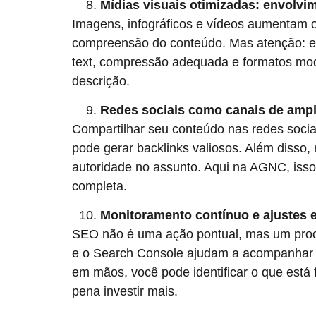
Mídias visuais otimizadas: envolvi
Imagens, infográficos e vídeos aumentam 
compreensão do conteúdo. Mas atenção: es
text, compressão adequada e formatos mo
descrição.
Redes sociais como canais de ampl
Compartilhar seu conteúdo nas redes sociais
pode gerar backlinks valiosos. Além disso
autoridade no assunto. Aqui na AGNC, isso é
completa.
Monitoramento contínuo e ajustes e
SEO não é uma ação pontual, mas um proc
e o Search Console ajudam a acompanhar
em mãos, você pode identificar o que está 
pena investir mais.