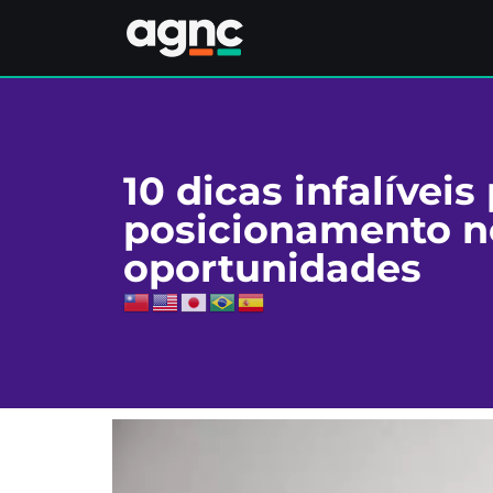
10 dicas infalívei
posicionamento no
oportunidades