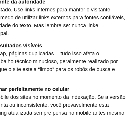
ponte da autoridade
do. Use links internos para manter o visitante
edo de utilizar links externos para fontes confiáveis,
lidade do texto. Mas lembre-se: nunca linke
pal.
sultados visíveis
ap, páginas duplicadas… tudo isso afeta o
alho técnico minucioso, geralmente realizado por
ue o site esteja “limpo” para os robôs de busca e
onar perfeitamente no celular
bile dos sites no momento da indexação. Se a versão
lenta ou inconsistente, você provavelmente está
ing atualizada sempre pensa no mobile antes mesmo