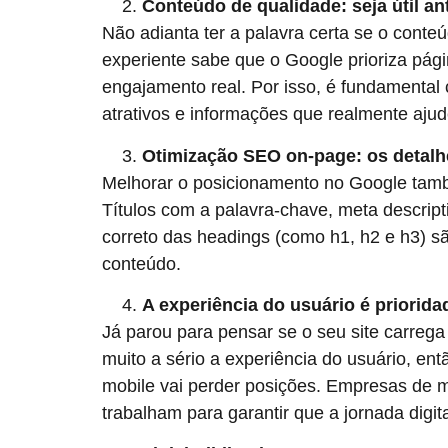
Conteúdo de qualidade: seja útil an
Não adianta ter a palavra certa se o cont
experiente sabe que o Google prioriza pág
engajamento real. Por isso, é fundamental c
atrativos e informações que realmente aju
Otimização SEO on-page: os detalh
Melhorar o posicionamento no Google tamb
Títulos com a palavra-chave, meta descript
correto das headings (como h1, h2 e h3) sã
conteúdo.
A experiência do usuário é priorid
Já parou para pensar se o seu site carrega
muito a sério a experiência do usuário, en
mobile vai perder posições. Empresas de
trabalham para garantir que a jornada digital