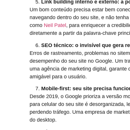
Link building interno e externo: a 
Um bom conteúdo precisa estar bem conecta
navegando dentro do seu site, e não tenha m
como
Neil Patel
, para enriquecer a credibi
diretamente a partir da palavra-chave princi
SEO técnico: o invisível que gera re
Erros de rastreamento, problemas no sitem
desempenho do seu site no Google. Um trab
uma agência de marketing digital, garante q
amigável para o usuário.
Mobile-first: seu site precisa funci
Desde 2019, o Google prioriza a versão mo
para celular do seu site é desorganizada, 
perdendo tráfego. Uma empresa de market
do desktop.