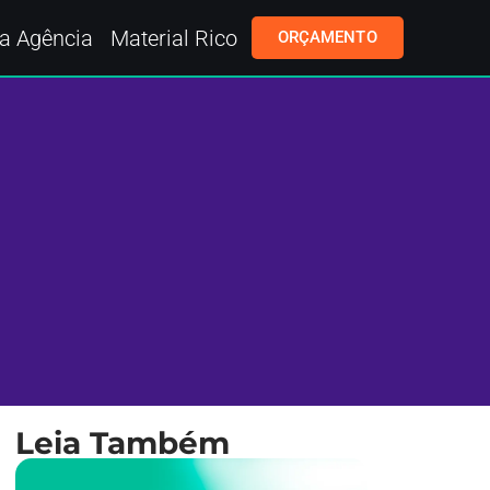
a Agência
Material Rico
ORÇAMENTO
Leia Também