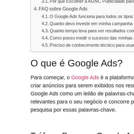
Por que Escolher a AGNC Publicidade par
FAQ sobre Google Ads
O Google Ads funciona para todos os tipos
Quanto devo investir em minha campanha
Quanto tempo leva para ver resultados co
Como posso medir o sucesso das minhas
Preciso de conhecimento técnico para usa
O que é Google Ads?
Para começar, o
Google Ads
é a plataform
criar anúncios para serem exibidos nos res
Google Ads como um leilão de palavras-ch
relevantes para o seu negócio e concorre
pesquisa por essas palavras-chave.