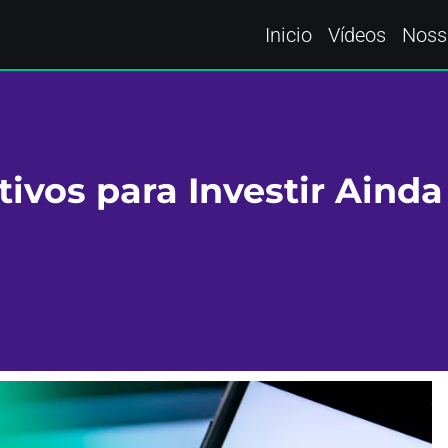
Inicio
Vídeos
Noss
ivos para Investir Ainda