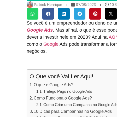
Patrick Henrique
07/08/2023
10:
Se você é um empreendedor ou dono de uma
Google Ads
. Mas afinal, o que é esse po
deveria investir nele em 2023? Aqui na
AG
como o
Google
Ads pode transformar a for
negócios.
O Que você Vai Ler Aqui!
O que é Google Ads?
Tráfego Pago no Google Ads
Como Funciona o Google Ads?
Como Criar uma Campanha no Google Ad
10 Dicas para Campanhas no Google Ads