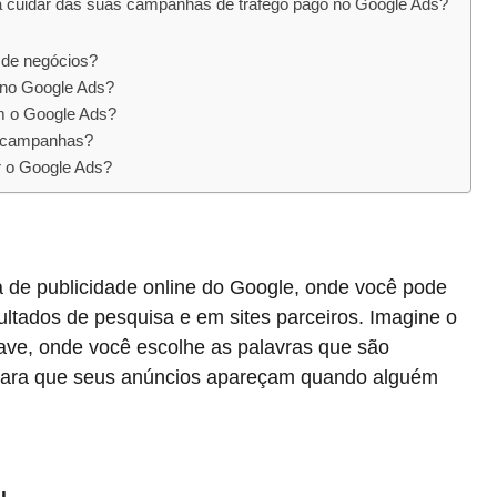
a cuidar das suas campanhas de tráfego pago no Google Ads?
 de negócios?
 no Google Ads?
m o Google Ads?
 campanhas?
r o Google Ads?
a de publicidade online do Google, onde você pode
ultados de pesquisa e em sites parceiros. Imagine o
ave, onde você escolhe as palavras que são
 para que seus anúncios apareçam quando alguém