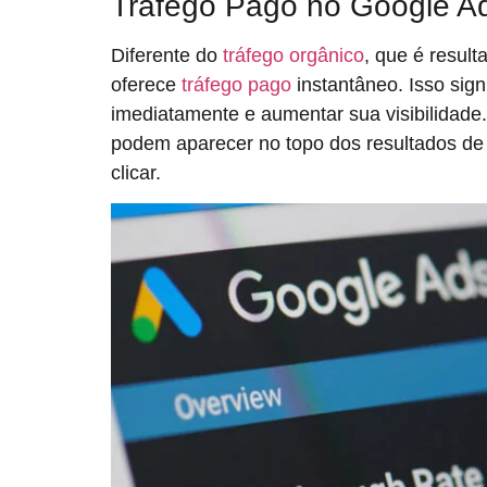
Tráfego Pago no Google A
Diferente do
tráfego orgânico
, que é resul
oferece
tráfego pago
instantâneo. Isso sign
imediatamente e aumentar sua visibilidade
podem aparecer no topo dos resultados de
clicar.