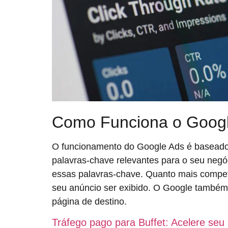
Como Funciona o Goog
O funcionamento do Google Ads é baseado
palavras-chave relevantes para o seu negóc
essas palavras-chave. Quanto mais competi
seu anúncio ser exibido. O Google também
página de destino.
Tráfego pago para Buffet: Acelere s