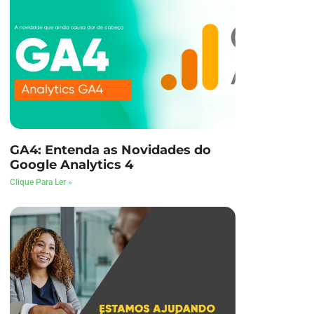
GA4: Entenda as Novidades do
Google Analytics 4
Clique Para Ler »