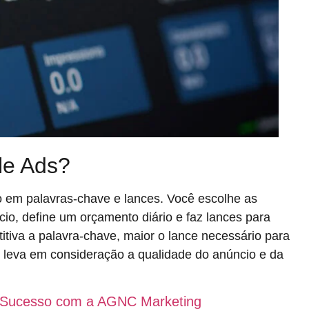
le Ads?
 em palavras-chave e lances. Você escolhe as
io, define um orçamento diário e faz lances para
tiva a palavra-chave, maior o lance necessário para
 leva em consideração a qualidade do anúncio e da
eu Sucesso com a AGNC Marketing