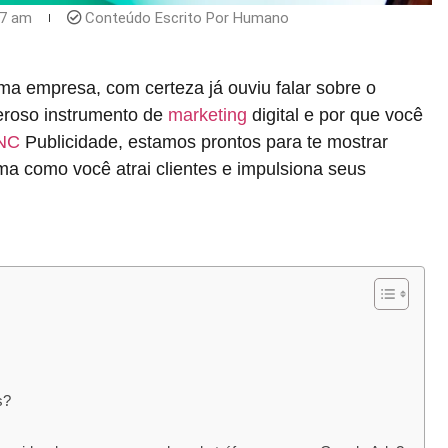
37 am
Conteúdo Escrito Por Humano
 empresa, com certeza já ouviu falar sobre o
deroso instrumento de
marketing
digital e por que você
NC
Publicidade, estamos prontos para te mostrar
ma como você atrai clientes e impulsiona seus
s?