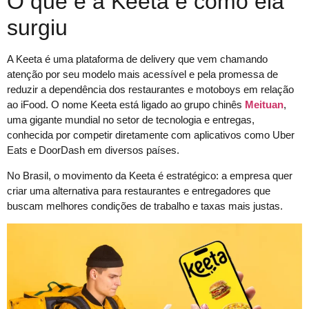
O que é a Keeta e como ela
surgiu
A Keeta é uma plataforma de delivery que vem chamando
atenção por seu modelo mais acessível e pela promessa de
reduzir a dependência dos restaurantes e motoboys em relação
ao iFood. O nome Keeta está ligado ao grupo chinês
Meituan
,
uma gigante mundial no setor de tecnologia e entregas,
conhecida por competir diretamente com aplicativos como Uber
Eats e DoorDash em diversos países.
No Brasil, o movimento da Keeta é estratégico: a empresa quer
criar uma alternativa para restaurantes e entregadores que
buscam melhores condições de trabalho e taxas mais justas.