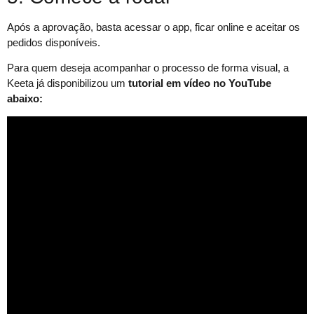
Após a aprovação, basta acessar o app, ficar online e aceitar os
pedidos disponíveis.
Para quem deseja acompanhar o processo de forma visual, a
Keeta já disponibilizou um
tutorial em vídeo no YouTube
abaixo: