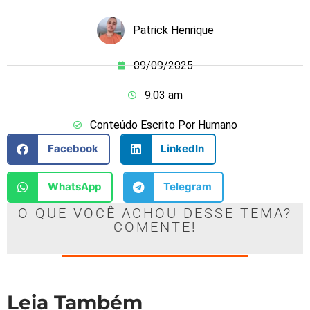
Patrick Henrique
09/09/2025
9:03 am
Conteúdo Escrito Por Humano
Facebook
LinkedIn
WhatsApp
Telegram
O QUE VOCÊ ACHOU DESSE TEMA?
COMENTE!
Leia Também