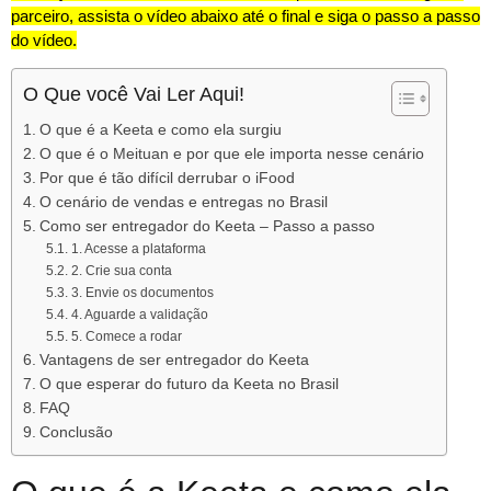
parceiro, assista o vídeo abaixo até o final e siga o passo a passo
do vídeo.
O Que você Vai Ler Aqui!
O que é a Keeta e como ela surgiu
O que é o Meituan e por que ele importa nesse cenário
Por que é tão difícil derrubar o iFood
O cenário de vendas e entregas no Brasil
Como ser entregador do Keeta – Passo a passo
1. Acesse a plataforma
2. Crie sua conta
3. Envie os documentos
4. Aguarde a validação
5. Comece a rodar
Vantagens de ser entregador do Keeta
O que esperar do futuro da Keeta no Brasil
FAQ
Conclusão