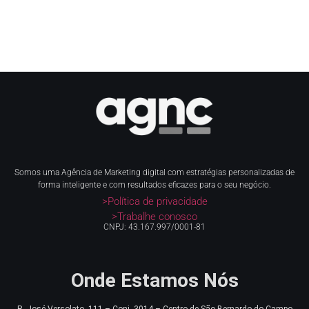
Somos uma Agência de Marketing digital com estratégias personalizadas de
forma inteligente e com resultados eficazes para o seu negócio.
>Política de privacidade
>Trabalhe conosco
CNPJ: 43.167.997/0001-81
Onde Estamos Nós