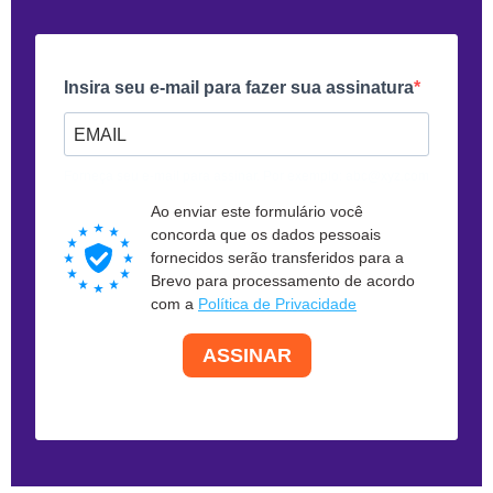
Insira seu e-mail para fazer sua assinatura
Forneça seu e-mail para assinar. Por exemplo: abc@xyz.com
Ao enviar este formulário você
concorda que os dados pessoais
fornecidos serão transferidos para a
Brevo para processamento de acordo
com a
Política de Privacidade
ASSINAR