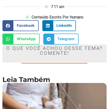
7:11 am
Conteúdo Escrito Por Humano
Facebook
LinkedIn
WhatsApp
Telegram
O QUE VOCÊ ACHOU DESSE TEMA?
COMENTE!
Leia Também