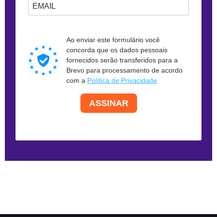
Forneça seu e-mail para assinar. Por exemplo: abc@xyz.com
Ao enviar este formulário você
concorda que os dados pessoais
fornecidos serão transferidos para a
Brevo para processamento de acordo
com a
Política de Privacidade
ASSINAR