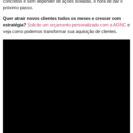
concretos e sem depender de ações isoladas, é hora de dar o
próximo passo.
Quer atrair novos clientes todos os meses e crescer com
estratégia?
Solicite um orçamento personalizado com a AGNC
e
veja como podemos transformar sua aquisição de clientes.