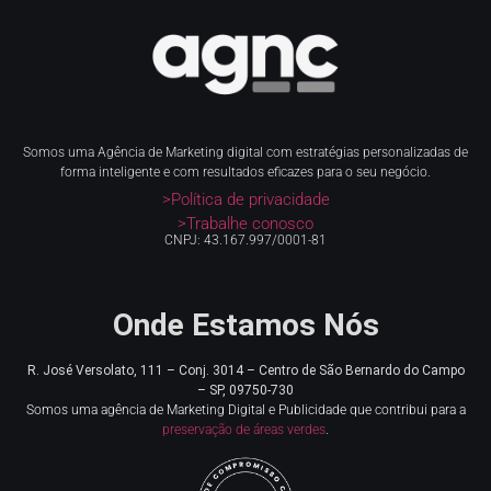
Somos uma Agência de Marketing digital com estratégias personalizadas de
forma inteligente e com resultados eficazes para o seu negócio.
>Política de privacidade
>Trabalhe conosco
CNPJ: 43.167.997/0001-81
Onde Estamos Nós
R. José Versolato, 111 – Conj. 3014 – Centro de
São Bernardo do Campo
– SP, 09750-730
Somos uma agência de Marketing Digital e Publicidade que contribui para a
preservação de áreas verdes
.