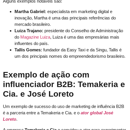
Alguns exemplos notáveis são:
Martha Gabriel:
especialista em marketing digital e
inovação, Martha é uma das principais referências do
mercado brasileiro.
Luiza Trajano:
presidente do Conselho de Administração
do
Magazine Luiza
, Luiza é uma das empresárias mais
influentes do país.
Tallis Gomes:
fundador da Easy Taxi e da Singu, Tallis é
um dos principais nomes do empreendedorismo brasileiro.
Exemplo de ação com
influenciador B2B: Temakeria e
Cia. e José Loreto
Um exemplo de sucesso do uso de marketing de influência B2B
é a parceria entre a Temakeria e Cia. e o
ator global José
Loreto
.
A empresa
Temakeria e Cia
o convidou o ator para experimentar