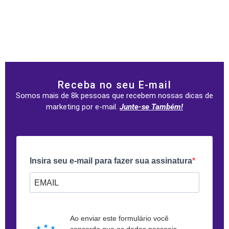
Receba no seu E-mail
Somos mais de 8k pessoas que recebem nossas dicas de
marketing por e-mail.
Junte-se Também!
Insira seu e-mail para fazer sua assinatura
Forneça seu e-mail para assinar. Por exemplo: abc@xyz.com
Ao enviar este formulário você