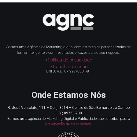
Somos uma Agência de Marketing digital com estratégias personalizadas de
forma inteligente e com resultados eficazes para o seu negócio.
>Política de privacidade
>Trabalhe conosco
CNPJ: 43.167.997/0001-81
Onde Estamos Nós
R. José Versolato, 111 – Conj. 3014 – Centro de
São Bernardo do Campo
– SP, 09750-730
Somos uma agência de Marketing Digital e Publicidade que contribui para a
preservação de áreas verdes
.