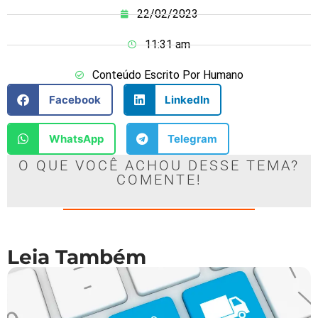
22/02/2023
11:31 am
Conteúdo Escrito Por Humano
Facebook
LinkedIn
WhatsApp
Telegram
O QUE VOCÊ ACHOU DESSE TEMA?
COMENTE!
Leia Também