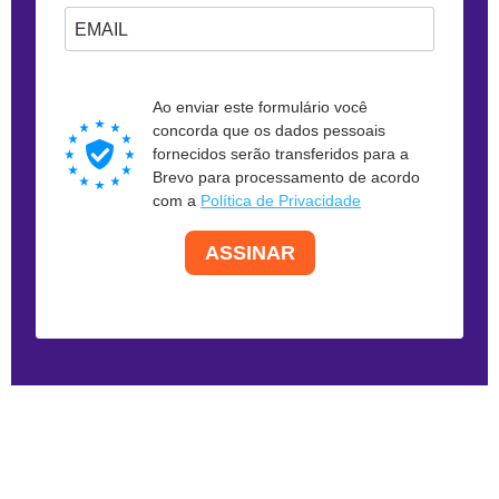
Forneça seu e-mail para assinar. Por exemplo: abc@xyz.com
Ao enviar este formulário você
concorda que os dados pessoais
fornecidos serão transferidos para a
Brevo para processamento de acordo
com a
Política de Privacidade
ASSINAR