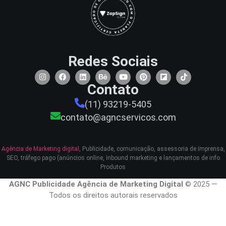
Redes Sociais
Contato
(11) 93219-5405
contato@agncservicos.com
Agência de Marketing digital
, Publicidade, comunicação, assessoria de imprensa,
SEO, tráfego pago (anúncios online, inbound marketing e lançamentos de info
Produtos
AGNC Publicidade Agência de Marketing Digital
© 2025 —
Todos os direitos autorais reservados