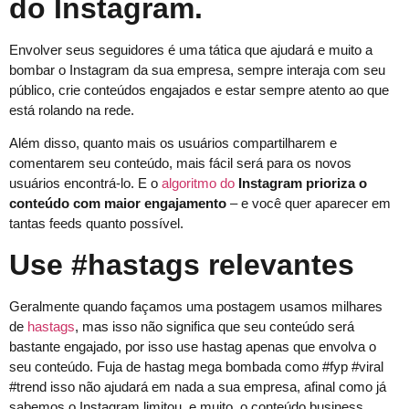
do Instagram.
Envolver seus seguidores é uma tática que ajudará e muito a
bombar o Instagram da sua empresa, sempre interaja com seu
público, crie conteúdos engajados e estar sempre atento ao que
está rolando na rede.
Além disso, quanto mais os usuários compartilharem e
comentarem seu conteúdo, mais fácil será para os novos
usuários encontrá-lo. E o
algoritmo do
Instagram prioriza o
conteúdo com maior engajamento
– e você quer aparecer em
tantas feeds quanto possível.
Use #hastags relevantes
Geralmente quando façamos uma postagem usamos milhares
de
hastags
, mas isso não significa que seu conteúdo será
bastante engajado, por isso use hastag apenas que envolva o
seu conteúdo. Fuja de hastag mega bombada como #fyp #viral
#trend isso não ajudará em nada a sua empresa, afinal como já
sabemos o Instagram limitou, e muito, o conteúdo business.