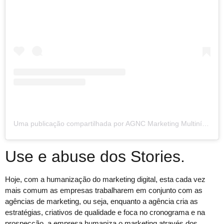
Uma publicação compartilhada por AGNC Marketing Multinível (@agncmarketing)
Use e abuse dos Stories.
Hoje, com a humanização do marketing digital, esta cada vez
mais comum as empresas trabalharem em conjunto com as
agências de marketing, ou seja, enquanto a agência cria as
estratégias, criativos de qualidade e foca no cronograma e na
prospecção, a empresa humaniza o marketing através dos