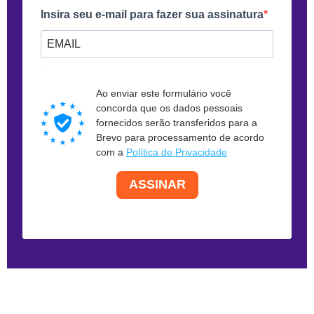
Insira seu e-mail para fazer sua assinatura
Forneça seu e-mail para assinar. Por exemplo: abc@xyz.com
Ao enviar este formulário você
concorda que os dados pessoais
fornecidos serão transferidos para a
Brevo para processamento de acordo
com a
Política de Privacidade
ASSINAR