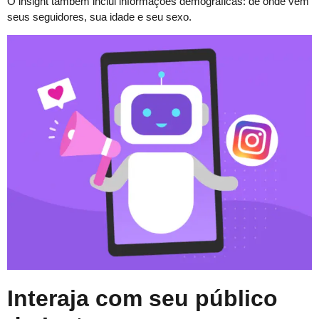
O insight também inclui informações demográficas: de onde vêm
seus seguidores, sua idade e seu sexo.
Interaja com seu público