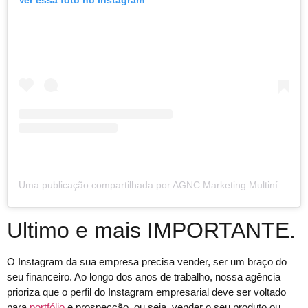
Uma publicação compartilhada por AGNC Marketing Multinível (@agncmarketing)
Ultimo e mais IMPORTANTE.
O Instagram da sua empresa precisa vender, ser um braço do
seu financeiro. Ao longo dos anos de trabalho, nossa agência
prioriza que o perfil do Instagram empresarial deve ser voltado
para
portfólio
e prospecção, ou seja, vender o seu produto ou