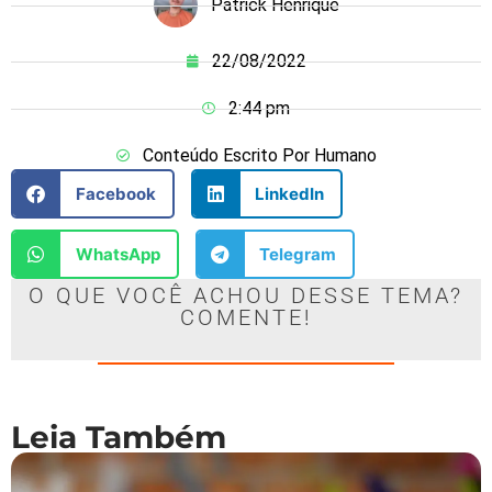
Patrick Henrique
22/08/2022
2:44 pm
Conteúdo Escrito Por Humano
Facebook
LinkedIn
WhatsApp
Telegram
O QUE VOCÊ ACHOU DESSE TEMA?
COMENTE!
Leia Também