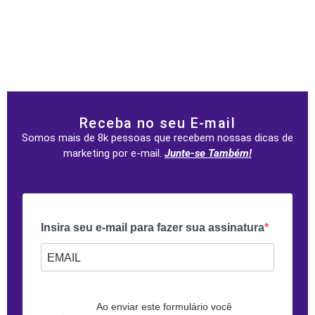
Receba no seu E-mail
Somos mais de 8k pessoas que recebem nossas dicas de
marketing por e-mail.
Junte-se Também!
Insira seu e-mail para fazer sua assinatura
Forneça seu e-mail para assinar. Por exemplo: abc@xyz.com
Ao enviar este formulário você