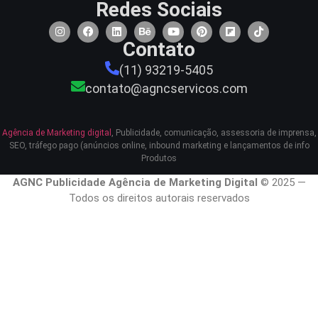
Redes Sociais
Contato
(11) 93219-5405
contato@agncservicos.com
Agência de Marketing digital
, Publicidade, comunicação, assessoria de imprensa,
SEO, tráfego pago (anúncios online, inbound marketing e lançamentos de info
Produtos
AGNC Publicidade Agência de Marketing Digital
© 2025 —
Todos os direitos autorais reservados