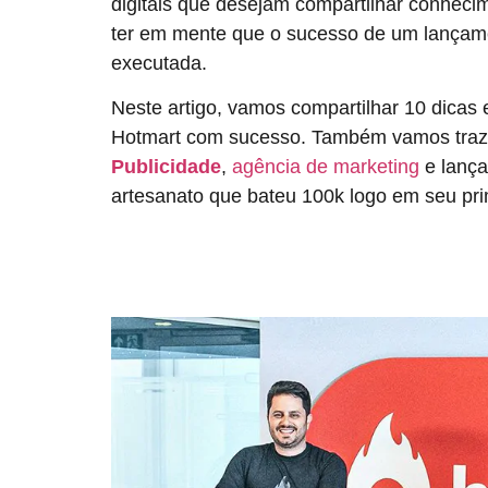
digitais que desejam compartilhar conhecim
ter em mente que o sucesso de um lançam
executada.
Neste artigo, vamos compartilhar 10 dicas 
Hotmart com sucesso. Também vamos traz
Publicidade
,
agência de marketing
e lanç
artesanato que bateu 100k logo em seu pr