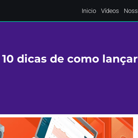
Inicio
Vídeos
Noss
 10 dicas de como lançar