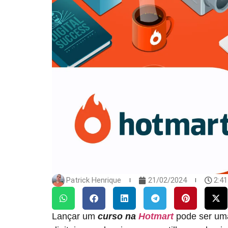
Patrick Henrique
21/02/2024
2:4
Lançar um
curso na
Hotmart
pode ser uma