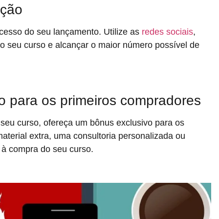
ação
ucesso do seu lançamento. Utilize as
redes sociais
,
r o seu curso e alcançar o maior número possível de
o para os primeiros compradores
seu curso, ofereça um bônus exclusivo para os
aterial extra, uma consultoria personalizada ou
r à compra do seu curso.