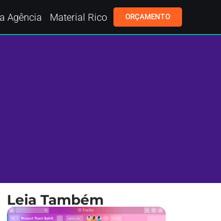
a Agência
Material Rico
ORÇAMENTO
Leia Também