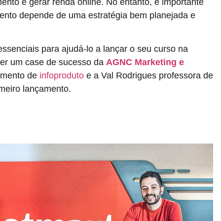
ento e gerar renda online. No entanto, é importante
ento depende de uma estratégia bem planejada e
essenciais para ajudá-lo a lançar o seu curso na
er um case de sucesso da
AGNC Marketing e
amento de
infoproduto
e a Val Rodrigues professora de
imeiro lançamento.