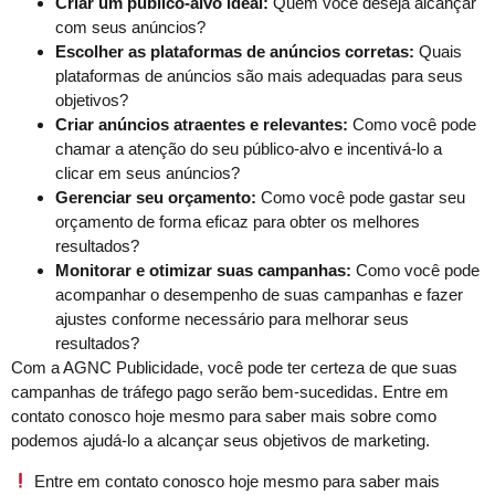
Criar um público-alvo ideal:
Quem você deseja alcançar
com seus anúncios?
Escolher as plataformas de anúncios corretas:
Quais
plataformas de anúncios são mais adequadas para seus
objetivos?
Criar anúncios atraentes e relevantes:
Como você pode
chamar a atenção do seu público-alvo e incentivá-lo a
clicar em seus anúncios?
Gerenciar seu orçamento:
Como você pode gastar seu
orçamento de forma eficaz para obter os melhores
resultados?
Monitorar e otimizar suas campanhas:
Como você pode
acompanhar o desempenho de suas campanhas e fazer
ajustes conforme necessário para melhorar seus
resultados?
Com a AGNC Publicidade, você pode ter certeza de que suas
campanhas de tráfego pago serão bem-sucedidas. Entre em
contato conosco hoje mesmo para saber mais sobre como
podemos ajudá-lo a alcançar seus objetivos de marketing.
Entre em contato conosco hoje mesmo para saber mais