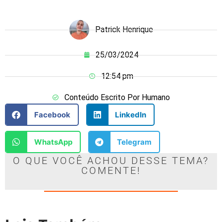
Patrick Henrique
25/03/2024
12:54 pm
Conteúdo Escrito Por Humano
Facebook
LinkedIn
WhatsApp
Telegram
O QUE VOCÊ ACHOU DESSE TEMA?
COMENTE!