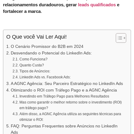
relacionamentos duradouros, gerar
leads qualificados
e
fortalecer a marca
.
O Que você Vai Ler Aqui!
O Cenário Promissor do B2B em 2024
Desvendando o Potencial do LinkedIn Ads:
Como Funciona?
Quanto Custa?
Tipos de Anúncios:
LinkedIn Ads vs. Facebook Ads:
A AGNC Agência: Seu Parceiro Estratégico no LinkedIn Ads
Otimizando o ROI com Tráfego Pago e a AGNC Agência
Investindo em Tráfego Pago para Melhores Resultados
Mas como garantir o melhor retorno sobre o investimento (ROI)
em tráfego pago?
Além disso, a AGNC Agência utiliza as seguintes técnicas para
otimizar o ROI:
FAQ: Perguntas Frequentes sobre Anúncios no LinkedIn
Ads