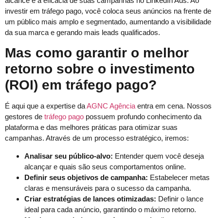
alcance e a eficácia de suas campanhas no LinkedIn Ads. Ao
investir em tráfego pago, você coloca seus anúncios na frente de
um público mais amplo e segmentado, aumentando a visibilidade
da sua marca e gerando mais leads qualificados.
Mas como garantir o melhor
retorno sobre o investimento
(ROI) em tráfego pago?
É aqui que a expertise da
AGNC Agência
entra em cena. Nossos
gestores de
tráfego pago
possuem profundo conhecimento da
plataforma e das melhores práticas para otimizar suas
campanhas. Através de um processo estratégico, iremos:
Analisar seu público-alvo:
Entender quem você deseja
alcançar e quais são seus comportamentos online.
Definir seus objetivos de campanha:
Estabelecer metas
claras e mensuráveis para o sucesso da campanha.
Criar estratégias de lances otimizadas:
Definir o lance
ideal para cada anúncio, garantindo o máximo retorno.