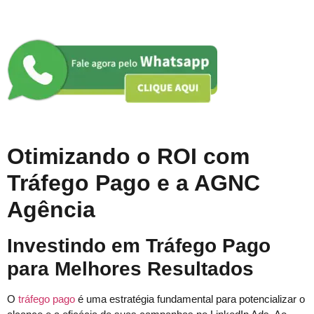
Otimizando o ROI com
Tráfego Pago e a AGNC
Agência
Investindo em Tráfego Pago
para Melhores Resultados
O
tráfego pago
é uma estratégia fundamental para potencializar o