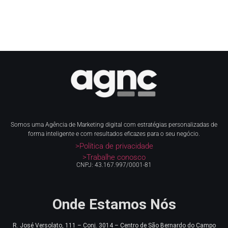
Somos uma Agência de Marketing digital com estratégias personalizadas de
forma inteligente e com resultados eficazes para o seu negócio.
>Política de privacidade
>Trabalhe conosco
CNPJ: 43.167.997/0001-81
Onde Estamos Nós
R. José Versolato, 111 – Conj. 3014 – Centro de
São Bernardo do Campo