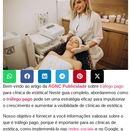
Bem-vindo ao artigo da
AGNC Publicidade
sobre
tráfego pago
para clínica de estética! Neste guia completo, abordaremos como
o
tráfego pago
pode ser uma estratégia eficaz para impulsionar
o crescimento e aumentar a visibilidade de clínicas de estética.
Nosso objetivo é fornecer a você informações valiosas sobre o
que é tráfego pago, porque é importante para as clínicas de
estética, como implementá-lo nas
redes sociais
e no Google, a