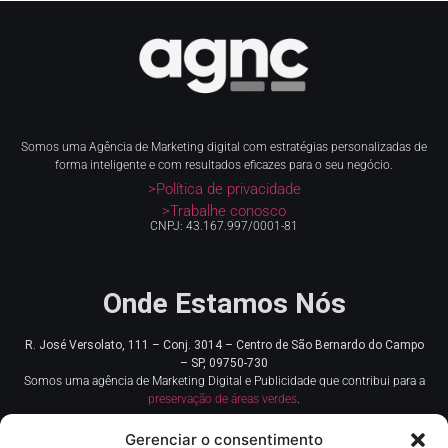
Somos uma Agência de Marketing digital com estratégias personalizadas de
forma inteligente e com resultados eficazes para o seu negócio.
>Política de privacidade
>Trabalhe conosco
CNPJ: 43.167.997/0001-81
Onde Estamos Nós
R. José Versolato, 111 – Conj. 3014 – Centro de
São Bernardo do Campo
– SP, 09750-730
Somos uma agência de Marketing Digital e Publicidade que contribui para a
preservação de áreas verdes
.
Gerenciar o consentimento