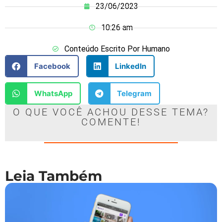
23/06/2023
10:26 am
Conteúdo Escrito Por Humano
Facebook
LinkedIn
WhatsApp
Telegram
O QUE VOCÊ ACHOU DESSE TEMA?
COMENTE!
Leia Também