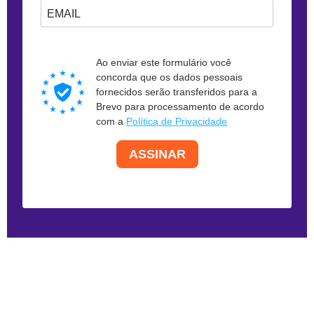
Forneça seu e-mail para assinar. Por exemplo: abc@xyz.com
Ao enviar este formulário você
concorda que os dados pessoais
fornecidos serão transferidos para a
Brevo para processamento de acordo
com a
Política de Privacidade
ASSINAR