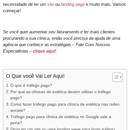
necessidade de ter um
site
ou
landing page
e muito mais. Vamos
começar!
Se você quer aumentar seu faturamento e ter mais clientes
procurando a sua clínica, então você precisa da ajuda de uma
agência que conhece as estratégias – Fale Com Nossos
Especialistas –
clique aqui!
O Que você Vai Ler Aqui!
O que é tráfego pago?
Por que as clínicas de estética devem utilizar o tráfego
pago?
Como fazer tráfego pago para clínica de estética nas redes
sociais?
Tráfego pago para clínica de estética no Google vale a
pena?
Devo ter um site ou uma landing page para fazer tráfego