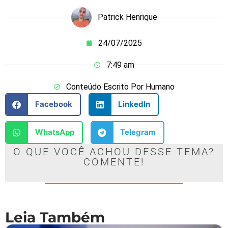
Patrick Henrique
24/07/2025
7:49 am
Conteúdo Escrito Por Humano
Facebook
LinkedIn
WhatsApp
Telegram
O QUE VOCÊ ACHOU DESSE TEMA?
COMENTE!
Leia Também