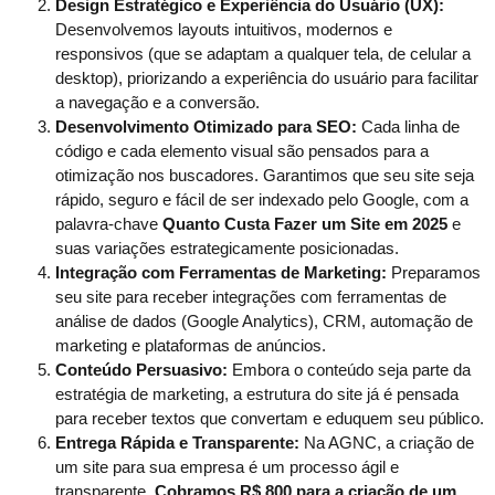
Design Estratégico e Experiência do Usuário (UX):
Desenvolvemos layouts intuitivos, modernos e
responsivos (que se adaptam a qualquer tela, de celular a
desktop), priorizando a experiência do usuário para facilitar
a navegação e a conversão.
Desenvolvimento Otimizado para SEO:
Cada linha de
código e cada elemento visual são pensados para a
otimização nos buscadores. Garantimos que seu site seja
rápido, seguro e fácil de ser indexado pelo Google, com a
palavra-chave
Quanto Custa Fazer um Site em 2025
e
suas variações estrategicamente posicionadas.
Integração com Ferramentas de Marketing:
Preparamos
seu site para receber integrações com ferramentas de
análise de dados (Google Analytics), CRM, automação de
marketing e plataformas de anúncios.
Conteúdo Persuasivo:
Embora o conteúdo seja parte da
estratégia de marketing, a estrutura do site já é pensada
para receber textos que convertam e eduquem seu público.
Entrega Rápida e Transparente:
Na AGNC, a criação de
um site para sua empresa é um processo ágil e
transparente.
Cobramos R$ 800 para a criação de um