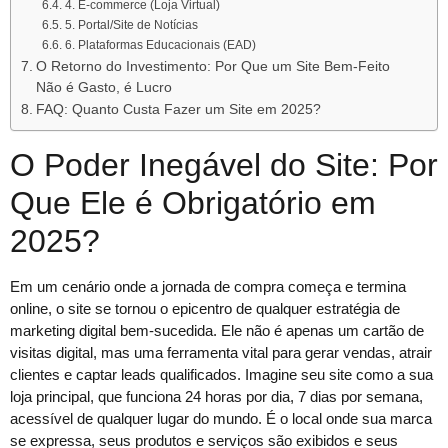
4. E-commerce (Loja Virtual)
5. Portal/Site de Notícias
6. Plataformas Educacionais (EAD)
O Retorno do Investimento: Por Que um Site Bem-Feito
Não é Gasto, é Lucro
FAQ: Quanto Custa Fazer um Site em 2025?
O Poder Inegável do Site: Por
Que Ele é Obrigatório em
2025?
Em um cenário onde a jornada de compra começa e termina
online, o site se tornou o epicentro de qualquer estratégia de
marketing digital bem-sucedida. Ele não é apenas um cartão de
visitas digital, mas uma ferramenta vital para gerar vendas, atrair
clientes e captar leads qualificados. Imagine seu site como a sua
loja principal, que funciona 24 horas por dia, 7 dias por semana,
acessível de qualquer lugar do mundo. É o local onde sua marca
se expressa, seus produtos e serviços são exibidos e seus