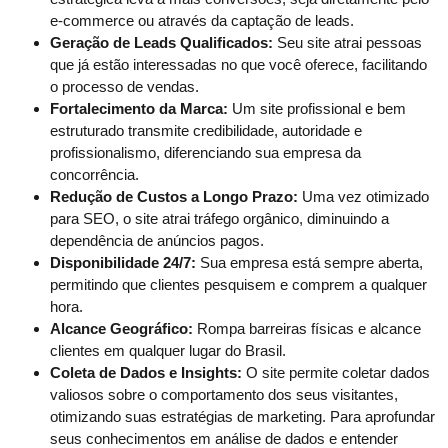
e-commerce ou através da captação de leads.
Geração de Leads Qualificados:
Seu site atrai pessoas
que já estão interessadas no que você oferece, facilitando
o processo de vendas.
Fortalecimento da Marca:
Um site profissional e bem
estruturado transmite credibilidade, autoridade e
profissionalismo, diferenciando sua empresa da
concorrência.
Redução de Custos a Longo Prazo:
Uma vez otimizado
para SEO, o site atrai tráfego orgânico, diminuindo a
dependência de anúncios pagos.
Disponibilidade 24/7:
Sua empresa está sempre aberta,
permitindo que clientes pesquisem e comprem a qualquer
hora.
Alcance Geográfico:
Rompa barreiras físicas e alcance
clientes em qualquer lugar do Brasil.
Coleta de Dados e Insights:
O site permite coletar dados
valiosos sobre o comportamento dos seus visitantes,
otimizando suas estratégias de marketing. Para aprofundar
seus conhecimentos em análise de dados e entender