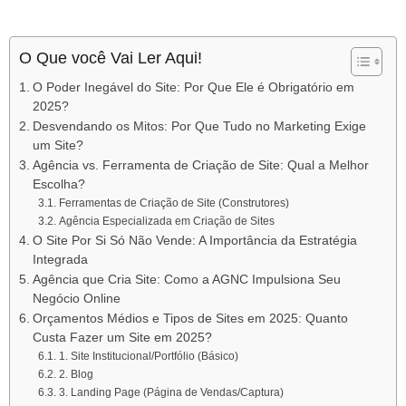
O Que você Vai Ler Aqui!
O Poder Inegável do Site: Por Que Ele é Obrigatório em
2025?
Desvendando os Mitos: Por Que Tudo no Marketing Exige
um Site?
Agência vs. Ferramenta de Criação de Site: Qual a Melhor
Escolha?
Ferramentas de Criação de Site (Construtores)
Agência Especializada em Criação de Sites
O Site Por Si Só Não Vende: A Importância da Estratégia
Integrada
Agência que Cria Site: Como a AGNC Impulsiona Seu
Negócio Online
Orçamentos Médios e Tipos de Sites em 2025: Quanto
Custa Fazer um Site em 2025?
1. Site Institucional/Portfólio (Básico)
2. Blog
3. Landing Page (Página de Vendas/Captura)