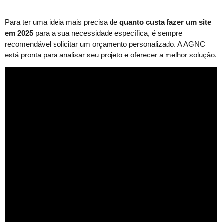
Para ter uma ideia mais precisa de
quanto custa fazer um site
em 2025
para a sua necessidade específica, é sempre
recomendável solicitar um orçamento personalizado. A AGNC
está pronta para analisar seu projeto e oferecer a melhor solução.