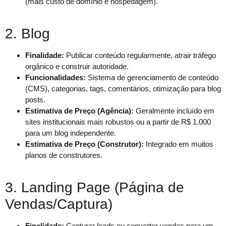
(mais custo de domínio e hospedagem).
2. Blog
Finalidade:
Publicar conteúdo regularmente, atrair tráfego
orgânico e construir autoridade.
Funcionalidades:
Sistema de gerenciamento de conteúdo
(CMS), categorias, tags, comentários, otimização para blog
posts.
Estimativa de Preço (Agência):
Geralmente incluído em
sites institucionais mais robustos ou a partir de R$ 1.000
para um blog independente.
Estimativa de Preço (Construtor):
Integrado em muitos
planos de construtores.
3. Landing Page (Página de
Vendas/Captura)
Finalidade:
Capturar leads ou converter vendas para um