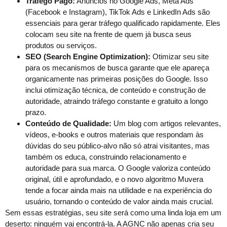
Tráfego Pago:
Anúncios no Google Ads, Meta Ads
(Facebook e Instagram), TikTok Ads e LinkedIn Ads são
essenciais para gerar tráfego qualificado rapidamente. Eles
colocam seu site na frente de quem já busca seus
produtos ou serviços.
SEO (Search Engine Optimization):
Otimizar seu site
para os mecanismos de busca garante que ele apareça
organicamente nas primeiras posições do Google. Isso
inclui otimização técnica, de conteúdo e construção de
autoridade, atraindo tráfego constante e gratuito a longo
prazo.
Conteúdo de Qualidade:
Um blog com artigos relevantes,
vídeos, e-books e outros materiais que respondam às
dúvidas do seu público-alvo não só atrai visitantes, mas
também os educa, construindo relacionamento e
autoridade para sua marca. O Google valoriza conteúdo
original, útil e aprofundado, e o novo algoritmo Muvera
tende a focar ainda mais na utilidade e na experiência do
usuário, tornando o conteúdo de valor ainda mais crucial.
Sem essas estratégias, seu site será como uma linda loja em um
deserto: ninguém vai encontrá-la. A AGNC não apenas cria seu