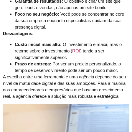
Garantia de resultados:
O objetivo é criar um site que
gere leads e vendas, não apenas um site bonito.
Foco no seu negócio:
Você pode se concentrar no core
da sua empresa enquanto especialistas cuidam da sua
presença digital.
Desvantagens:
Custo inicial mais alto:
O investimento é maior, mas o
retorno sobre o investimento (
ROI
) tende a ser
significativamente superior.
Prazo de entrega:
Por ser um projeto personalizado, o
tempo de desenvolvimento pode ser um pouco maior.
A escolha entre uma ferramenta e uma agência depende do seu
nível de maturidade digital e das suas ambições. Para a maioria
dos empreendedores e empresários que buscam crescimento
real, a agência oferece a solução mais robusta e estratégica.