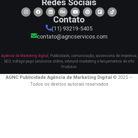
Redes Sociais
Contato
(11) 93219-5405
contato@agncservicos.com
Agência de Marketing digital
, Publicidade, comunicação, assessoria de imprensa,
SEO, tráfego pago (anúncios online, inbound marketing e lançamentos de info
Produtos
AGNC Publicidade Agência de Marketing Digital
© 2025 —
Todos os direitos autorais reservados