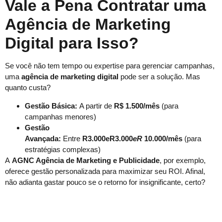
Vale a Pena Contratar uma
Agência de Marketing
Digital para Isso?
Se você não tem tempo ou expertise para gerenciar campanhas,
uma
agência de marketing digital
pode ser a solução. Mas
quanto custa?
Gestão Básica:
A partir de
R$ 1.500/mês
(para
campanhas menores)
Gestão
Avançada:
Entre
R3.000eR3.000
eR
10.000/mês
(para
estratégias complexas)
A
AGNC Agência de Marketing e Publicidade
, por exemplo,
oferece gestão personalizada para maximizar seu ROI. Afinal,
não adianta gastar pouco se o retorno for insignificante, certo?