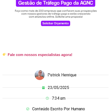
Fale com nossos especialistas agora!
Patrick Henrique
23/05/2025
7:34 am
Conteúdo Escrito Por Humano