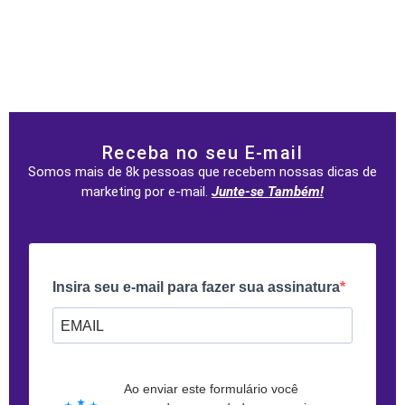
Receba no seu E-mail
Somos mais de 8k pessoas que recebem nossas dicas de
marketing por e-mail.
Junte-se Também!
Insira seu e-mail para fazer sua assinatura
Forneça seu e-mail para assinar. Por exemplo: abc@xyz.com
Ao enviar este formulário você