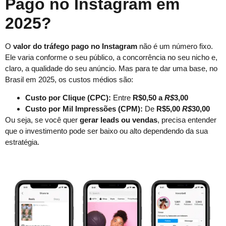
Pago no Instagram em
2025?
O
valor do tráfego pago no Instagram
não é um número fixo.
Ele varia conforme o seu público, a concorrência no seu nicho e,
claro, a qualidade do seu anúncio. Mas para te dar uma base, no
Brasil em 2025, os custos médios são:
Custo por Clique (CPC):
Entre
R$0,50 a
R$
3,00
Custo por Mil Impressões (CPM):
De
R$5,00
R$
30,00
Ou seja, se você quer
gerar leads ou vendas
, precisa entender
que o investimento pode ser baixo ou alto dependendo da sua
estratégia.