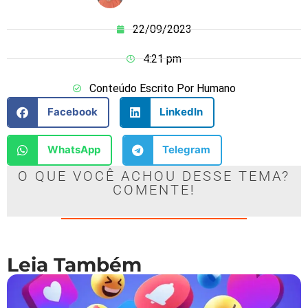
22/09/2023
4:21 pm
Conteúdo Escrito Por Humano
Facebook
LinkedIn
WhatsApp
Telegram
O QUE VOCÊ ACHOU DESSE TEMA?
COMENTE!
Leia Também