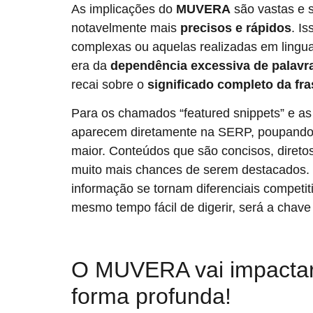
As implicações do
MUVERA
são vastas e 
notavelmente mais
precisos e rápidos
. I
complexas ou aquelas realizadas em lingu
era da
dependência excessiva de palavr
recai sobre o
significado completo da fra
Para os chamados “featured snippets” e as
aparecem diretamente na SERP, poupando o 
maior. Conteúdos que são concisos, diret
muito mais chances de serem destacados. I
informação se tornam diferenciais competi
mesmo tempo fácil de digerir, será a chave
O MUVERA vai impactar
forma profunda!