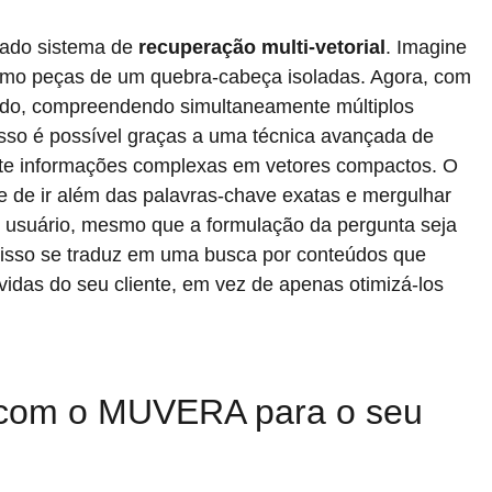
cado sistema de
recuperação multi-vetorial
. Imagine
como peças de um quebra-cabeça isoladas. Agora, com
todo, compreendendo simultaneamente múltiplos
Isso é possível graças a uma técnica avançada de
rte informações complexas em vetores compactos. O
e de ir além das palavras-chave exatas e mergulhar
usuário, mesmo que a formulação da pergunta seja
 isso se traduz em uma busca por conteúdos que
das do seu cliente, em vez de apenas otimizá-los
 com o MUVERA para o seu