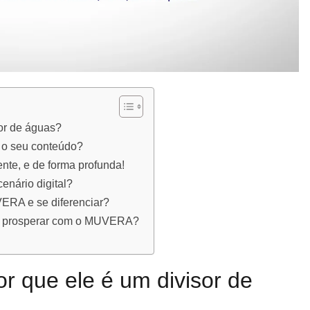
or de águas?
 o seu conteúdo?
te, e de forma profunda!
nário digital?
ERA e se diferenciar?
a prosperar com o MUVERA?
 que ele é um divisor de