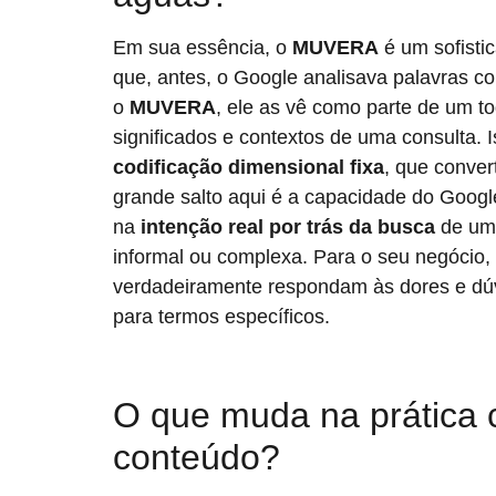
Em sua essência, o
MUVERA
é um sofisti
que, antes, o Google analisava palavras 
o
MUVERA
, ele as vê como parte de um 
significados e contextos de uma consulta. 
codificação dimensional fixa
, que conve
grande salto aqui é a capacidade do Googl
na
intenção real por trás da busca
de um 
informal ou complexa. Para o seu negócio,
verdadeiramente respondam às dores e dúvi
para termos específicos.
O que muda na prática
conteúdo?