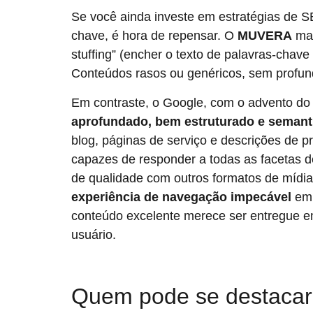
Se você ainda investe em estratégias de 
chave, é hora de repensar. O
MUVERA
mar
stuffing” (encher o texto de palavras-chave 
Conteúdos rasos ou genéricos, sem profundi
Em contraste, o Google, com o advento d
aprofundado, bem estruturado e semant
blog, páginas de serviço e descrições de p
capazes de responder a todas as facetas d
de qualidade com outros formatos de mídia
experiência de navegação impecável
em 
conteúdo excelente merece ser entregue 
usuário.
Quem pode se destaca