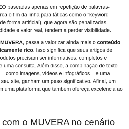
SEO baseadas apenas em repetição de palavras-
ca o fim da linha para táticas como o “keyword
de forma artificial), que agora são penalizadas.
dade e valor real, tendem a perder visibilidade.
o
MUVERA
, passa a valorizar ainda mais o
conteúdo
icamente rico
. Isso significa que seus artigos de
rodutos precisam ser informativos, completos e
e uma consulta. Além disso, a combinação de texto
 – como imagens, vídeos e infográficos – e uma
seu site, ganham um peso significativo. Afinal, um
em uma plataforma que também ofereça excelência ao
r com o MUVERA no cenário