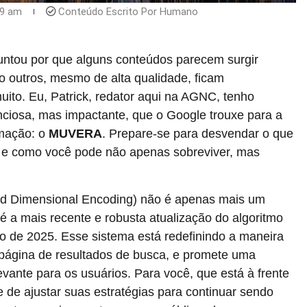
39 am
Conteúdo Escrito Por Humano
untou por que alguns conteúdos parecem surgir
 outros, mesmo de alta qualidade, ficam
ito. Eu, Patrick, redator aqui na AGNC, tenho
ciosa, mas impactante, que o Google trouxe para a
rmação: o
MUVERA
. Prepare-se para desvendar o que
o e como você pode não apenas sobreviver, mas
ixed Dimensional Encoding) não é apenas mais um
 a mais recente e robusta atualização do algoritmo
o de 2025. Esse sistema está redefinindo a maneira
 página de resultados de busca, e promete uma
evante para os usuários. Para você, que está à frente
e de ajustar suas estratégias para continuar sendo