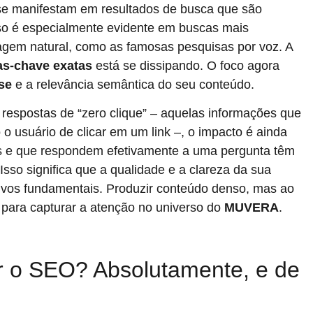
se manifestam em resultados de busca que são
sso é especialmente evidente em buscas mais
agem natural, como as famosas pesquisas por voz. A
as-chave exatas
está se dissipando. O foco agora
se
e a relevância semântica do seu conteúdo.
 respostas de “zero clique” – aquelas informações que
usuário de clicar em um link –, o impacto é ainda
os e que respondem efetivamente a uma pergunta têm
sso significa que a qualidade e a clareza da sua
tivos fundamentais. Produzir conteúdo denso, mas ao
 para capturar a atenção no universo do
MUVERA
.
 o SEO? Absolutamente, e de