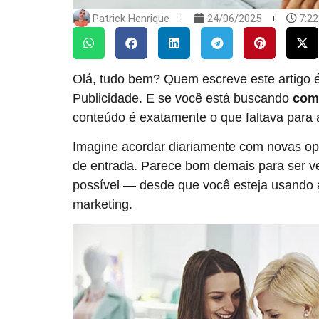
Patrick Henrique
24/06/2025
7:2
Olá, tudo bem? Quem escreve este artigo é
Publicidade. E se você está buscando
como
conteúdo é exatamente o que faltava para a
Imagine acordar diariamente com novas o
de entrada. Parece bom demais para ser ve
possível — desde que você esteja usando a
marketing.