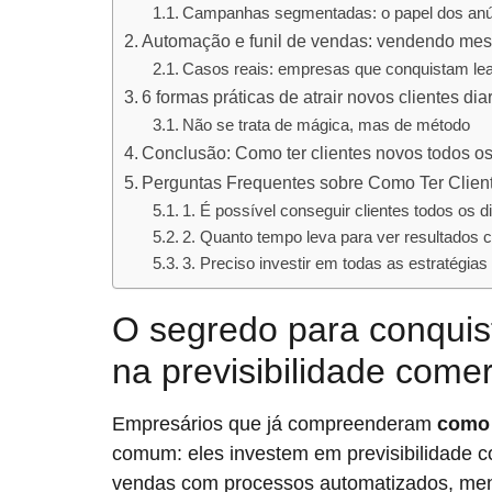
Campanhas segmentadas: o papel dos anúnc
Automação e funil de vendas: vendendo me
Casos reais: empresas que conquistam le
6 formas práticas de atrair novos clientes di
Não se trata de mágica, mas de método
Conclusão: Como ter clientes novos todos os
Perguntas Frequentes sobre Como Ter Clien
1. É possível conseguir clientes todos 
2. Quanto tempo leva para ver resultados 
3. Preciso investir em todas as estratégi
O segredo para conquist
na previsibilidade comer
Empresários que já compreenderam
como 
comum: eles investem em previsibilidade com
vendas com processos automatizados, men