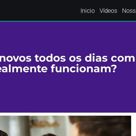
Inicio
Vídeos
Noss
 novos todos os dias com
ealmente funcionam?