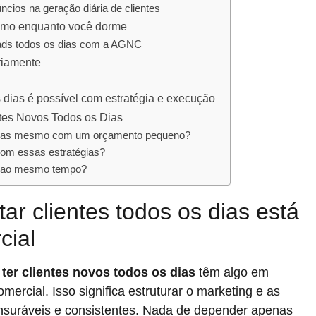
ios na geração diária de clientes
smo enquanto você dorme
ads todos os dias com a AGNC
ariamente
 dias é possível com estratégia e execução
tes Novos Todos os Dias
os dias mesmo com um orçamento pequeno?
com essas estratégias?
as ao mesmo tempo?
ar clientes todos os dias está
cial
ter clientes novos todos os dias
têm algo em
ercial. Isso significa estruturar o marketing e as
suráveis e consistentes. Nada de depender apenas