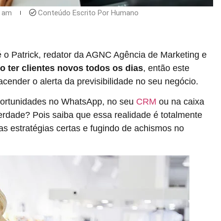
2 am
Conteúdo Escrito Por Humano
 o Patrick, redator da AGNC Agência de Marketing e
 ter clientes novos todos os dias
, então este
cender o alerta da previsibilidade no seu negócio.
portunidades no WhatsApp, no seu
CRM
ou na caixa
rdade? Pois saiba que essa realidade é totalmente
s estratégias certas e fugindo de achismos no