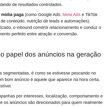
alando de resultados controlados.
:
mídia paga
(como Google Ads,
Meta Ads
e TikTok
de conteúdo, nutrição de leads e automações).
ficado, o inbound constrói relacionamento e conduz o
ento perfeito entre atração e conversão.
 papel dos anúncios na geração
s segmentadas, é como se estivesse pescando no
m bom anúncio é aquele que aparece na hora certa,
stível.
nhas por interesses, localização, comportamento e
 que os anúncios são direcionados para quem realmente