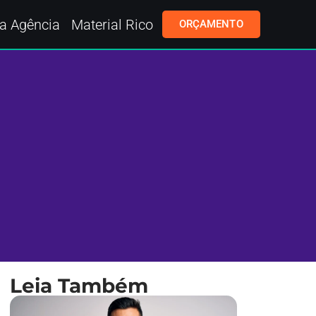
a Agência
Material Rico
ORÇAMENTO
Leia Também