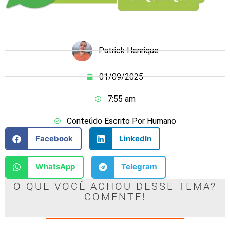
Patrick Henrique
01/09/2025
7:55 am
Conteúdo Escrito Por Humano
Facebook
LinkedIn
WhatsApp
Telegram
O QUE VOCÊ ACHOU DESSE TEMA?
COMENTE!