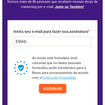
Somos mais de 8k pessoas que recebem nossas dicas de
marketing por e-mail.
Junte-se Também!
Insira seu e-mail para fazer sua assinatura
Forneça seu e-mail para assinar. Por exemplo: abc@xyz.com
Ao enviar este formulário você
concorda que os dados pessoais
fornecidos serão transferidos para a
Brevo para processamento de acordo
com a
Política de Privacidade
ASSINAR