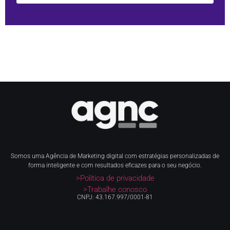
Somos uma Agência de Marketing digital com estratégias personalizadas de
forma inteligente e com resultados eficazes para o seu negócio.
>Política de privacidade
>Trabalhe conosco
CNPJ: 43.167.997/0001-81