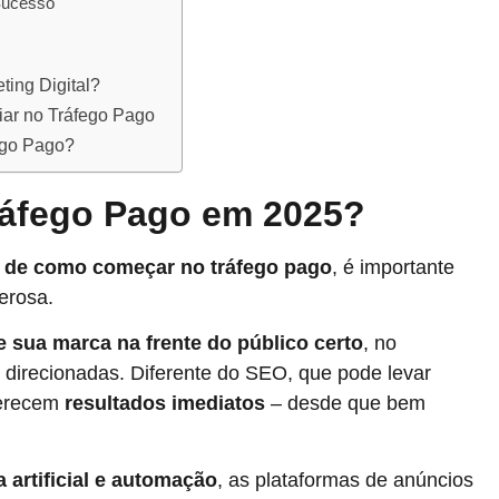
Sucesso
ting Digital?
iar no Tráfego Pago
ego Pago?
ráfego Pago em 2025?
 de como começar no tráfego pago
, é importante
erosa.
e sua marca na frente do público certo
, no
irecionadas. Diferente do SEO, que pode levar
ferecem
resultados imediatos
– desde que bem
a artificial e automação
, as plataformas de anúncios