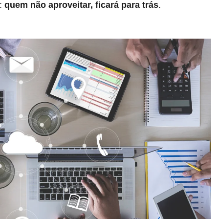
a:
quem não aproveitar, ficará para trás
.