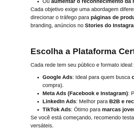
Ou
aumentar o reconhecimento da
Cada objetivo exige uma abordagem diferen
direcionar o tráfego para
páginas de prod
branding, anúncios no
Stories do Instag
Escolha a Plataforma Cer
Cada rede tem seu público e formato ideal:
Google Ads
: Ideal para quem busca
compra).
Meta Ads (Facebook e Instagram)
: 
LinkedIn Ads
: Melhor para
B2B e re
TikTok Ads
: Ótimo para
marcas jove
Se você está começando, recomendo test
versáteis.