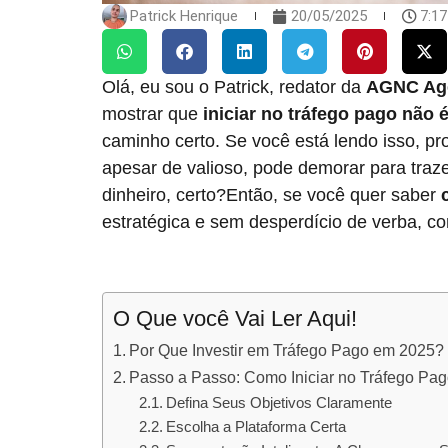
Patrick Henrique
20/05/2025
7:1
Olá, eu sou o Patrick, redator da
AGNC Agê
mostrar que
iniciar no tráfego pago não
caminho certo. Se você está lendo isso, pr
apesar de valioso, pode demorar para traz
dinheiro, certo?Então, se você quer saber
estratégica e sem desperdício de verba, c
O Que você Vai Ler Aqui!
Por Que Investir em Tráfego Pago em 2025?
Passo a Passo: Como Iniciar no Tráfego Pa
Defina Seus Objetivos Claramente
Escolha a Plataforma Certa