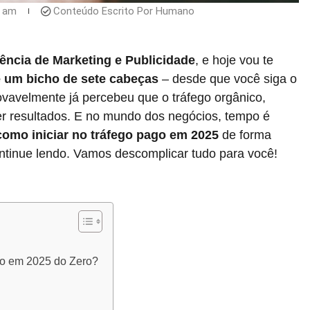
7 am
Conteúdo Escrito Por Humano
ncia de Marketing e Publicidade
, e hoje vou te
 é um bicho de sete cabeças
– desde que você siga o
ovavelmente já percebeu que o tráfego orgânico,
er resultados. E no mundo dos negócios, tempo é
como iniciar no tráfego pago em 2025
de forma
ontinue lendo. Vamos descomplicar tudo para você!
go em 2025 do Zero?