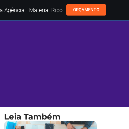
a Agência
Material Rico
ORÇAMENTO
Leia Também