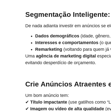
Segmentação Inteligente
De nada adianta investir em anúncios se 
Dados demográficos
(idade, gênero, 
Interesses e comportamentos
(o que
Remarketing
(voltando para quem já vi
Uma
agência de marketing digital
especia
evitando desperdício de orçamento.
Crie Anúncios Atraentes 
Um bom anúncio tem:
✔
Título impactante
(use gatilhos como “Li
✔
Imagem ou vídeo de alta qualidade
(ev