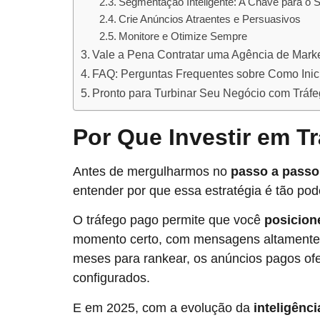
Segmentação Inteligente: A Chave para o 
Crie Anúncios Atraentes e Persuasivos
Monitore e Otimize Sempre
Vale a Pena Contratar uma Agência de Marke
FAQ: Perguntas Frequentes sobre Como Inic
Pronto para Turbinar Seu Negócio com Tráf
Por Que Investir em T
Antes de mergulharmos no
passo a passo
entender por que essa estratégia é tão pod
O tráfego pago permite que você
posicion
momento certo, com mensagens altamente d
meses para rankear, os anúncios pagos o
configurados.
E em 2025, com a evolução da
inteligênci