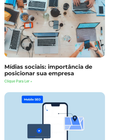
Mídias sociais: importância de
posicionar sua empresa
Clique Para Ler »