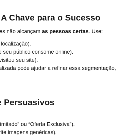
: A Chave para o Sucesso
eles não alcançam
as pessoas certas
. Use:
localização).
 seu público consome online).
sitou seu site).
lizada pode ajudar a refinar essa segmentação,
e Persuasivos
mitado” ou “Oferta Exclusiva”).
ite imagens genéricas).