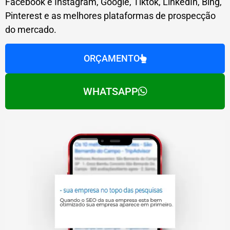
Facebook e Instagram, Google, Tiktok, LinkedIn, Bing,
Pinterest e as melhores plataformas de prospecção
do mercado.
ORÇAMENTO
WHATSAPP