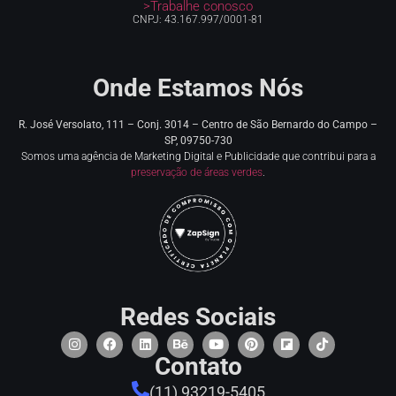
>Trabalhe conosco
CNPJ: 43.167.997/0001-81
Onde Estamos Nós
R. José Versolato, 111 – Conj. 3014 – Centro de
São Bernardo do Campo –
SP, 09750-730
Somos uma agência de Marketing Digital e Publicidade que contribui para a
preservação de áreas verdes
.
Redes Sociais
Contato
(11) 93219-5405