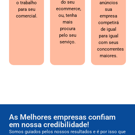
do seu
o trabalho
anúncios
ecommerce,
para seu
sua
ou, tenha
comercial.
empresa
mais
competirá
procura
de igual
pelo seu
para igual
serviço.
com seus
concorrentes
maiores.
As Melhores empresas confiam
em nossa credibilidade!
Somos guiados pelos nossos resultados e é por isso que