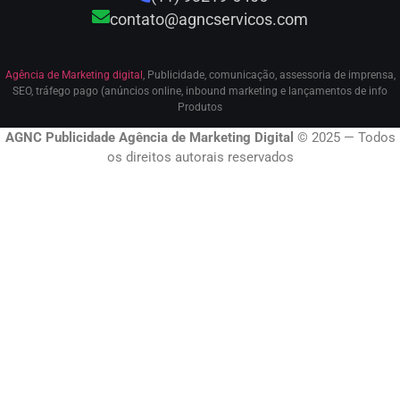
contato@agncservicos.com
Agência de Marketing digital
, Publicidade, comunicação, assessoria de imprensa,
SEO, tráfego pago (anúncios online, inbound marketing e lançamentos de info
Produtos
AGNC Publicidade Agência de Marketing Digital
© 2025 — Todos
os direitos autorais reservados