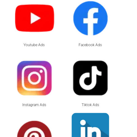
Youtube Ads
Facebook Ads
Instagram Ads
Tiktok Ads