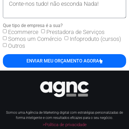
Que tipo de empresa é a sua?
Ecommerce
Prestadora de Serviços
Somos um Comércio
Infoproduto (cursos)
Outros
ENVIAR MEU ORÇAMENTO AGORA
Somos uma Agência de Marketing digital com estratégias personalizadas de
forma inteligente e com resultados eficazes para o seu negócio.
>Política de privacidade