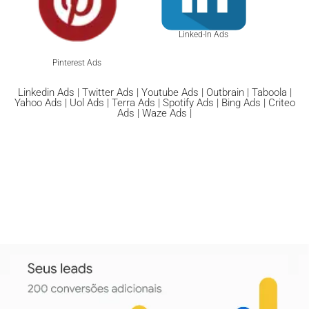
Linked-In Ads
Pinterest Ads
Linkedin Ads | Twitter Ads | Youtube Ads | Outbrain | Taboola |
Yahoo Ads | Uol Ads | Terra Ads | Spotify Ads | Bing Ads | Criteo
Ads | Waze Ads |
Geramos Mais Leads